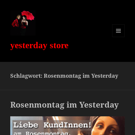
MENÜ
yesterday store
UND
WIDGETS
Schlagwort:
Rosenmontag im Yesterday
Rosenmontag im Yesterday