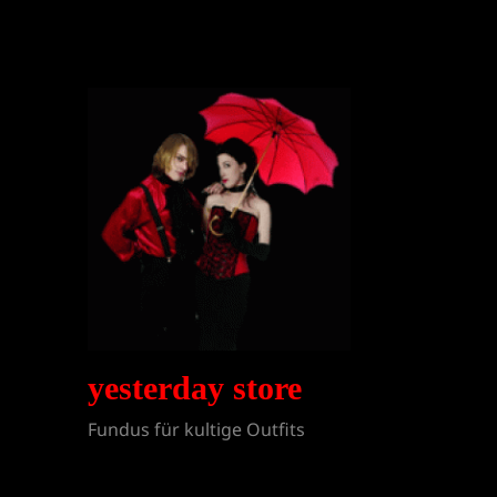
yesterday store
Fundus für kultige Outfits