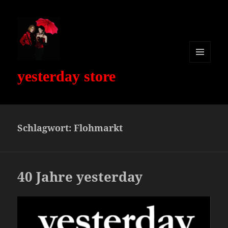
MENÜ
yesterday store
UND
WIDGETS
Schlagwort:
Flohmarkt
40 Jahre yesterday