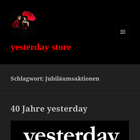
MENÜ
yesterday store
UND
WIDGETS
Schlagwort:
Jubiläumsaktionen
40 Jahre yesterday